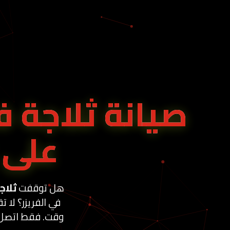
صيانة ثلاجة ف
على
هل توقفت
ثلاج
في الفريزر؟ لا 
وقت. فقط اتصل