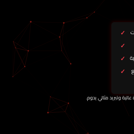
ة
ع
الية وتبريد مثالي يدوم.