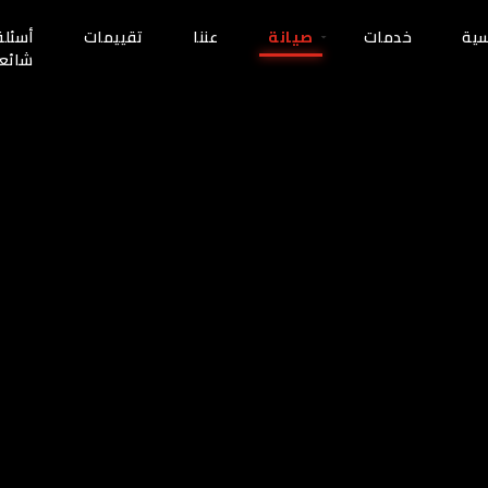
سية
خدمات
صيانة
عننا
تقييمات
أسئلة
شائع