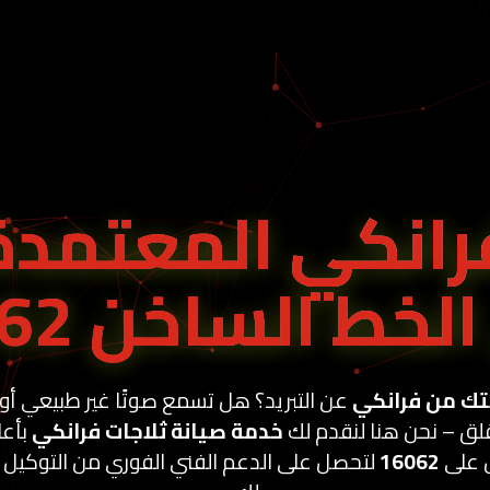
رانكي المعتمدة
الخط الساخن 16062
تك من فرانكي
عن التبريد؟ هل تسمع صوتًا غير طبيعي أو 
تقلق – نحن هنا لنقدم لك
خدمة صيانة ثلاجات فرانكي
بأعل
 على
16062
لتحصل على الدعم الفني الفوري من التوكيل 