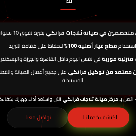
لك:
 متخصصين في صيانة ثلاجات فرانكي
بخبرة تفوق 10 سنوات
ستخدام
قطع غيار أصلية 100%
للحفاظ على كفاءة التبريد
 منزلية فورية
في نفس اليوم داخل القاهرة والجيزة والإسكندري
 معتمد من توكيل فرانكي
على جميع أعمال الصيانة والقط
المستبدلة
 اتصل بـ
مركز صيانة ثلاجات فرانكي
الآن واستعد أداء جهازك بكفاءة ع
اكتشف خدماتنا
تواصل معنا